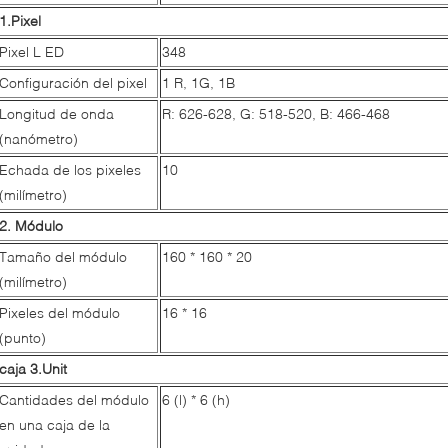
1.Pixel
Pixel L ED
348
Configuración del pixel
1 R, 1G, 1B
Longitud de onda
R: 626-628, G: 518-520, B: 466-468
(nanómetro)
Echada de los pixeles
10
(milímetro)
2. Módulo
Tamaño del módulo
160 * 160 * 20
(milímetro)
Pixeles del módulo
16 * 16
(punto)
caja 3.Unit
Cantidades del módulo
6 (l) * 6 (h)
en una caja de la