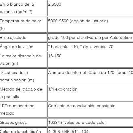
Brillo blanco de la
≥ 6500
balanza (cd/m 2)
Temperatura de color
5000-9500 (opción del usuario)
(k)
Brillo ajustado
grado 100 por el software o por Auto-óptico
Ángel de la visión
° horizontal 110; ° de la vertical 70
La mejor distancia de
16-150
visión (m)
Distancia de la
Alambre de Internet: Cable de 120 fibras: 1
comunicación (m)
Método del trabajo de
1/4 exploración
la pantalla
LED que conduce
Corriente de conducción constante
método
Grados grises
16384 niveles para cada color
Color de la exhibición
4, 398, 046, 511, 104