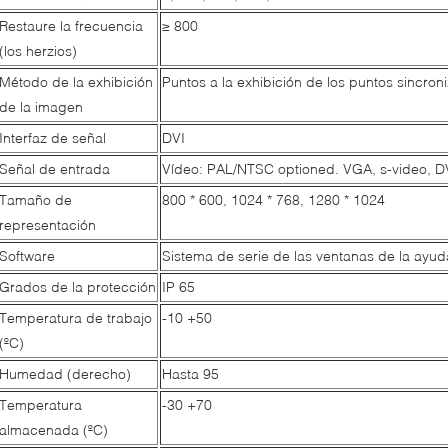
Restaure la frecuencia
≥ 800
(los herzios)
Método de la exhibición
Puntos a la exhibición de los puntos sincro
de la imagen
Interfaz de señal
DVI
Señal de entrada
Vídeo: PAL/NTSC optioned. VGA, s-video, D
Tamaño de
800 * 600, 1024 * 768, 1280 * 1024
representación
Software
Sistema de serie de las ventanas de la ayud
Grados de la protección
IP 65
Temperatura de trabajo
-10 +50
(ºC)
Humedad (derecho)
Hasta 95
Temperatura
-30 +70
almacenada (ºC)