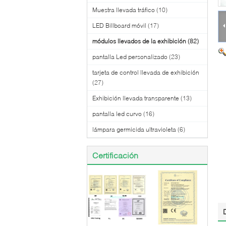
Muestra llevada tráfico
(10)
LED Billboard móvil
(17)
módulos llevados de la exhibición
(82)
pantalla Led personalizado
(23)
tarjeta de control llevada de exhibición
(27)
Exhibición llevada transparente
(13)
pantalla led curvo
(16)
lámpara germicida ultravioleta
(6)
Certificación