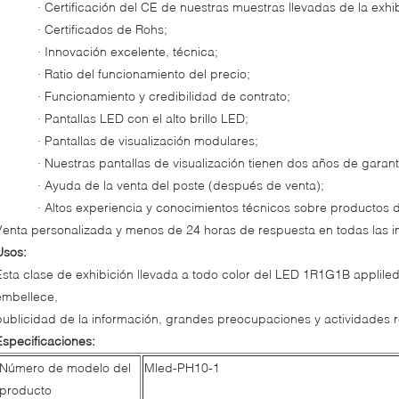
· Certificación del CE de nuestras muestras llevadas de la exhib
· Certificados de Rohs;
· Innovación excelente, técnica;
· Ratio del funcionamiento del precio;
· Funcionamiento y credibilidad de contrato;
· Pantallas LED con el alto brillo LED;
· Pantallas de visualización modulares;
· Nuestras pantallas de visualización tienen dos años de garant
· Ayuda de la venta del poste (después de venta);
· Altos experiencia y conocimientos técnicos sobre productos d
Venta personalizada y menos de 24 horas de respuesta en todas las i
Usos:
Esta clase de exhibición llevada a todo color del LED 1R1G1B appliled
embellece,
publicidad de la información, grandes preocupaciones y actividades re
Especificaciones:
Número de modelo del
Mled-PH10-1
producto