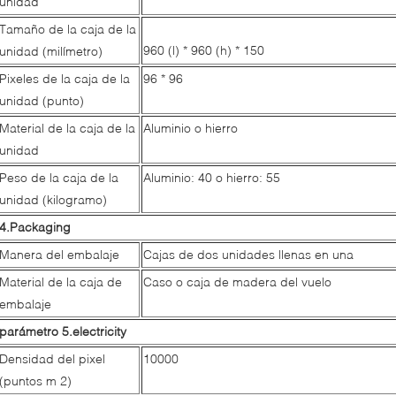
unidad
Tamaño de la caja de la
960 (l) * 960 (h) * 150
unidad (milímetro)
Pixeles de la caja de la
96 * 96
unidad (punto)
Material de la caja de la
Aluminio o hierro
unidad
Peso de la caja de la
Aluminio: 40 o hierro: 55
unidad (kilogramo)
4.Packaging
Manera del embalaje
Cajas de dos unidades llenas en una
Material de la caja de
Caso o caja de madera del vuelo
embalaje
parámetro 5.electricity
Densidad del pixel
10000
(puntos m 2)