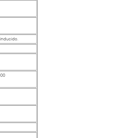
 inducido.
000