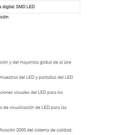
 digital
SMD LED
,
ición
ión y del mayorista global de al aire
, muestras del LED y pantallas del LED
ciones visuales del LED para los
as de visualización de LED para las
ificación 2000 del sistema de calidad;