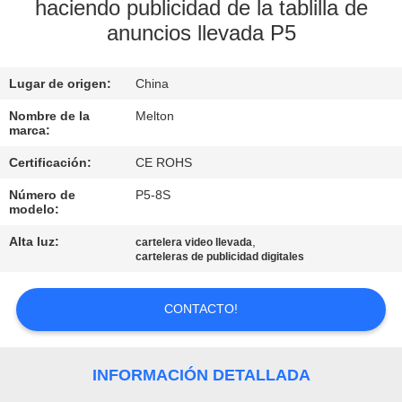
haciendo publicidad de la tablilla de
anuncios llevada P5
CONTROL
DE
Lugar de origen:
China
CALIDAD
Nombre de la
Melton
marca:
COMPANY
Certificación:
CE ROHS
NEWS
Número de
P5-8S
modelo:
MAPA
Alta luz:
,
cartelera video llevada
carteleras de publicidad digitales
DEL
SITIO
CONTACTO!
PRIVACY
INFORMACIÓN DETALLADA
POLICY